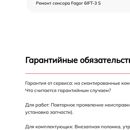
Ремонт сенсора Fagor 6IFT-3 S
Ремонт переключателя Fagor 6IFT-3 S
Разблокировка варочной панели Fagor 6IFT
3 S
Замена панели управления Fagor 6IFT-3 S
Гарантийные обязательст
Ремонт модуля управления Fagor 6IFT-3 S
Гарантия от сервиса: на смонтированные ко
Замена сенсора Fagor 6IFT-3 S
Что считается гарантийным случаем?
Для работ: Повторное проявление неисправн
установка запчасти).
Для комплектующих: Внезапная поломка, ут