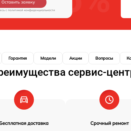
Оставить заявку
есь c
политикой конфиденциальности
Гарантия
Модели
Акции
Вопросы
К
реимущества сервис-цент
Бесплатная доставка
Срочный ремонт