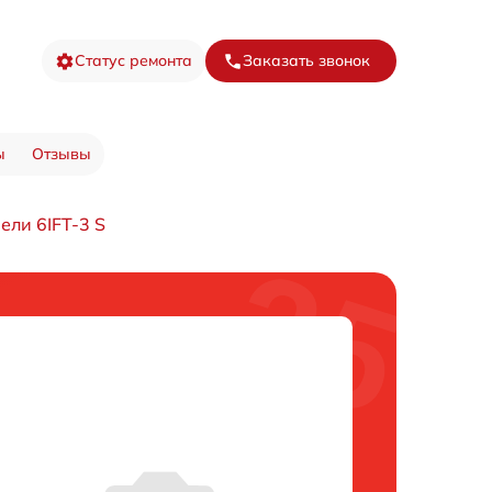
Статус ремонта
Заказать звонок
ы
Отзывы
ели 6IFT-3 S