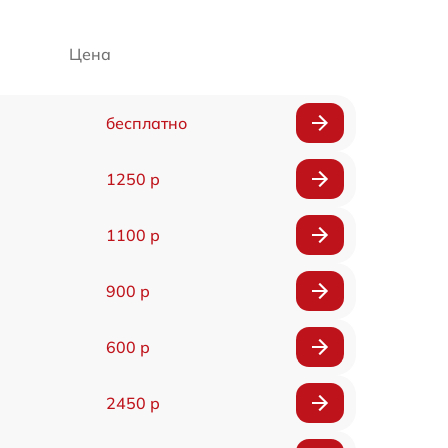
Цена
бесплатно
1250 р
1100 р
900 р
600 р
2450 р