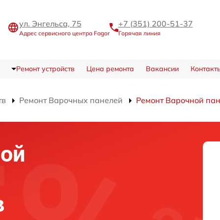
ул. Энгельса, 75
+7 (351) 200-51-37
Адрес сервисного центра Fagor
Горячая линия
Ремонт устройств
Цена ремонта
Вакансии
Контакт
тв
Ремонт Варочных панелей
Ремонт Варочной пан
ной
в