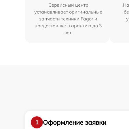
Сервисный центр
На
устанавливает оригинальные
бе
запчасти техники Fagor и
у
предоставляет гарантию до 3
лет.
Оформление заявки
1