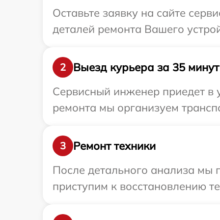
Оставьте заявку на сайте серв
деталей ремонта Вашего устрой
Выезд курьера за 35 минут
2
Сервисный инженер приедет в у
ремонта мы организуем транспо
Ремонт техники
3
После детального анализа мы 
приступим к восстановлению те