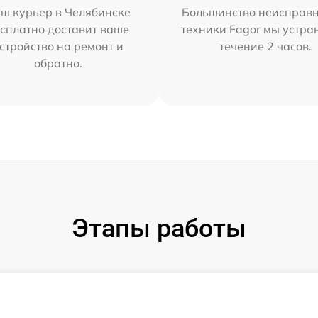
ш курьер в Челябинске
Большинство неисправн
сплатно доставит ваше
техники Fagor мы устра
стройство на ремонт и
течение 2 часов.
обратно.
Этапы работы