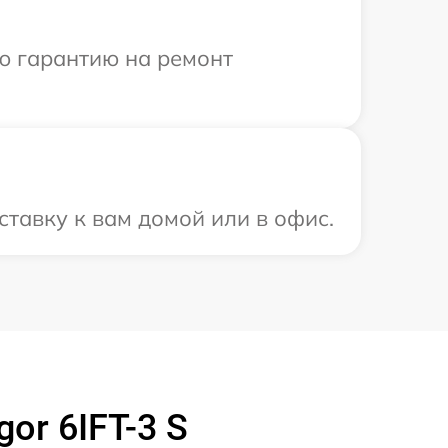
ю гарантию на ремонт
тавку к вам домой или в офис.
or 6IFT-3 S