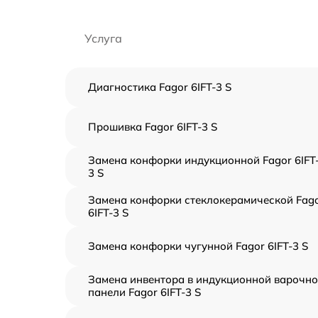
Услуга
Диагностика Fagor 6IFT-3 S
Прошивка Fagor 6IFT-3 S
Замена конфорки индукционной Fagor 6IFT
3 S
Замена конфорки стеклокерамической Fag
6IFT-3 S
Замена конфорки чугунной Fagor 6IFT-3 S
Замена инвентора в индукционной варочн
панели Fagor 6IFT-3 S