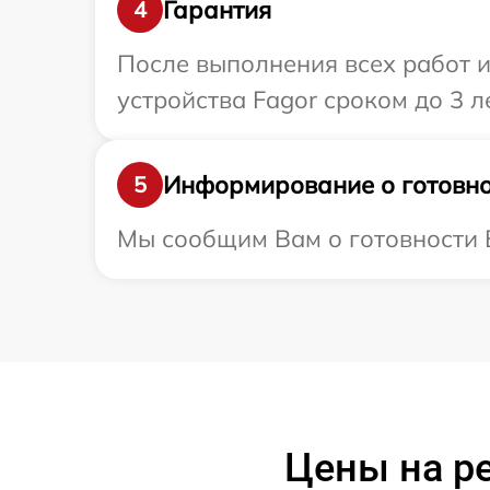
Гарантия
4
После выполнения всех работ 
устройства Fagor сроком до 3 ле
Информирование о готовно
5
Мы сообщим Вам о готовности В
Цены на ре