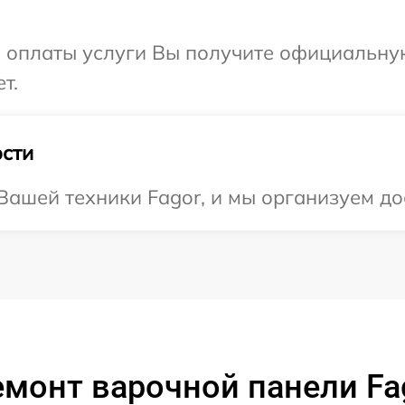
и оплаты услуги Вы получите официальну
т.
сти
ашей техники Fagor, и мы организуем дос
монт варочной панели Fag