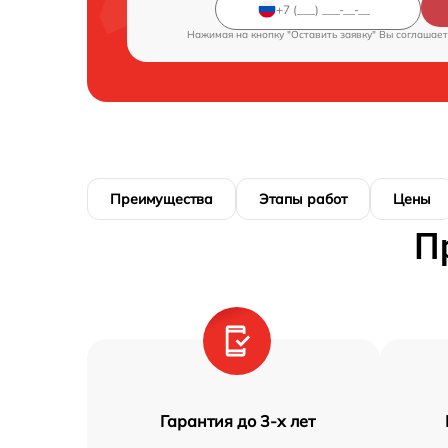
Нажимая на кнопку "Оставить заявку" Вы соглашает
Преимущества
Этапы работ
Цены
П
Гарантия до 3-х лет