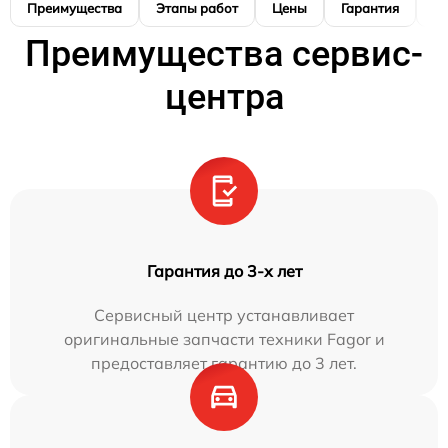
Преимущества
Этапы работ
Цены
Гарантия
М
Преимущества сервис-
центра
Гарантия до 3-х лет
Сервисный центр устанавливает
оригинальные запчасти техники Fagor и
предоставляет гарантию до 3 лет.