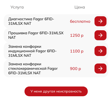
Услуга
Цена
Диагностика Fagor 6FID-
бесплатно
31MLSX NAT
Прошивка Fagor 6FID-31MLSX
1250 р
NAT
Замена конфорки
индукционной Fagor 6FID-
1100 р
31MLSX NAT
Замена конфорки
стеклокерамической Fagor
900 р
6FID-31MLSX NAT
У меня другая неисправность