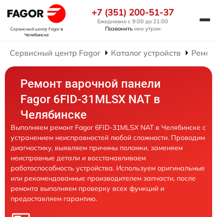
+7 (351) 200-51-37
Ежедневно с 9:00 до 21:00
Позвонить
мне утром
Сервисный центр Fagor
в
Челябинске
Сервисный центр Fagor
Каталог устройств
Ремон
Ремонт варочной панели
Fagor 6FID-31MLSX NAT в
Челябинске
Выполняем ремонт Fagor 6FID-31MLSX NAT в Челябинске с
устранением неисправностей любой сложности. Проводим
диагностику, выявляем причины поломки, заменяем
неисправные детали и восстанавливаем
работоспособность устройства. Используем оригинальные
или рекомендованные производителем запчасти, после
ремонта выполняем проверку всех функций и
предоставляем гарантию.