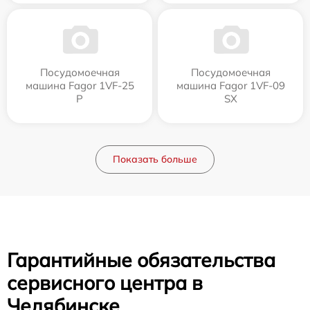
Посудомоечная
Посудомоечная
машина Fagor 1VF-25
машина Fagor 1VF-09
P
SX
Показать больше
Гарантийные обязательства
сервисного центра в
Челябинске