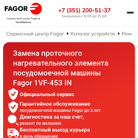
+7 (351) 200-51-37
Ежедневно с 9:00 до 21:00
Сервисный центр Fagor
в
Челябинске
Сервисный центр Fagor
Каталог устройств
Ремон
Замена проточного
нагревательного элемента
посудомоечной машины
Fagor 1VF-453 IN
Официальный сервис
Гарантийное обслуживание
посудомоечной машины Fagor до 3 лет
Диагностика за наш счет,
ремонт по желанию
Бесплатный выезд курьера
в день обращения