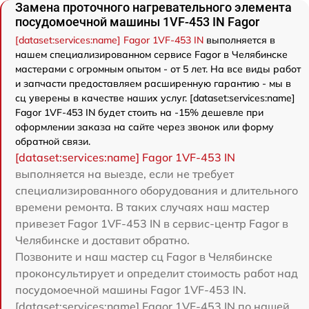
Замена проточного нагревательного элемента
посудомоечной машины 1VF-453 IN Fagor
[dataset:services:name] Fagor 1VF-453 IN
выполняется в
нашем специализированном сервисе Fagor в Челябинске
мастерами с огромным опытом - от 5 лет. На все виды работ
и запчасти предоставляем расширенную гарантию - мы в
сц уверены в качестве наших услуг. [dataset:services:name]
Fagor 1VF-453 IN будет стоить на -15% дешевле при
оформлении заказа на сайте через звонок или форму
обратной связи.
[dataset:services:name] Fagor 1VF-453 IN
выполняется на выезде, если не требует
специализированного оборудования и длительного
времени ремонта. В таких случаях наш мастер
привезет Fagor 1VF-453 IN в сервис-центр Fagor в
Челябинске и доставит обратно.
Позвоните и наш мастер сц Fagor в Челябинске
проконсультирует и определит стоимость работ над
посудомоечной машины Fagor 1VF-453 IN.
[dataset:services:name] Fagor 1VF-453 IN по нашей