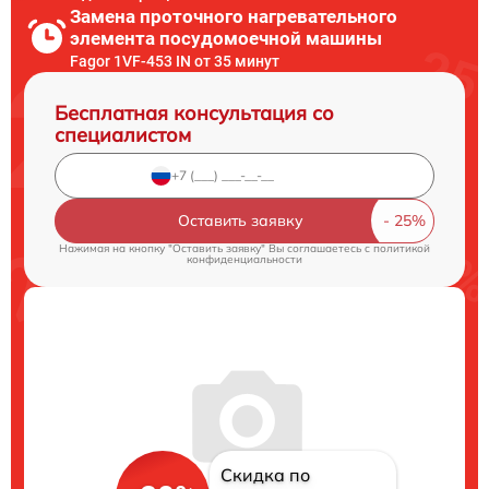
Замена проточного нагревательного
элемента посудомоечной машины
Fagor 1VF-453 IN от 35 минут
Бесплатная консультация со
специалистом
Оставить заявку
Нажимая на кнопку "Оставить заявку" Вы соглашаетесь c
политикой
конфиденциальности
Скидка по