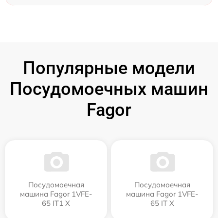
Популярные модели
Посудомоечных машин
Fagor
Посудомоечная
Посудомоечная
машина Fagor 1VFE-
машина Fagor 1VFE-
65 IT1 X
65 IT X