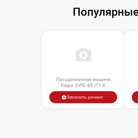
Популярные
Посудомоечная машина
Fagor 1VFE-65 IT1 X
Заказать ремонт