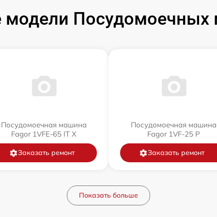
 модели Посудомоечных 
Посудомоечная машина
Посудомоечная машина
Fagor 1VFE-65 IT X
Fagor 1VF-25 P
Заказать ремонт
Заказать ремонт
Показать больше