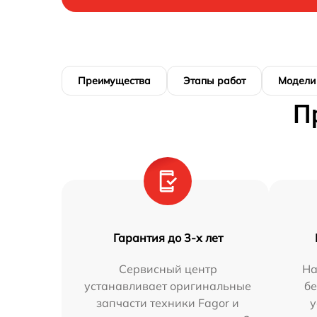
Преимущества
Этапы работ
Модели
П
Гарантия до 3-х лет
Сервисный центр
На
устанавливает оригинальные
бе
запчасти техники Fagor и
у