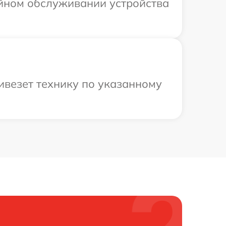
ийном обслуживании устройства
ивезет технику по указанному