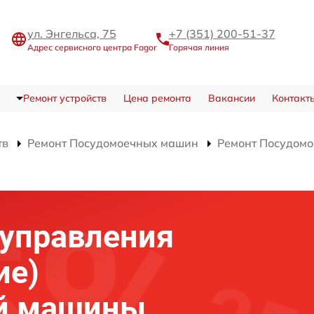
ул. Энгельса, 75
+7 (351) 200-51-37
Адрес сервисного центра Fagor
Горячая линия
Ремонт устройств
Цена ремонта
Вакансии
Контакт
тв
Ремонт Посудомоечных машин
Ремонт Посудомо
)
 управления
ие)
й машины