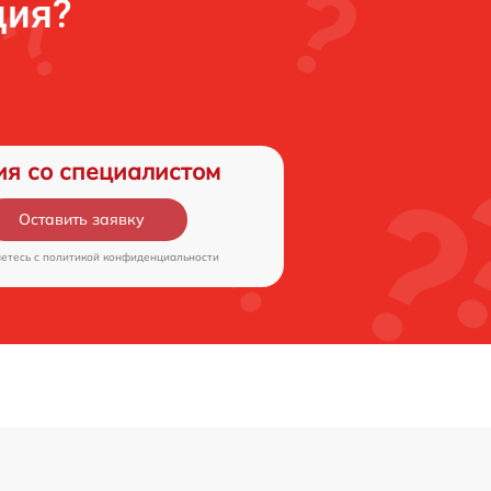
ция?
ия со специалистом
Оставить заявку
аетесь c
политикой конфиденциальности