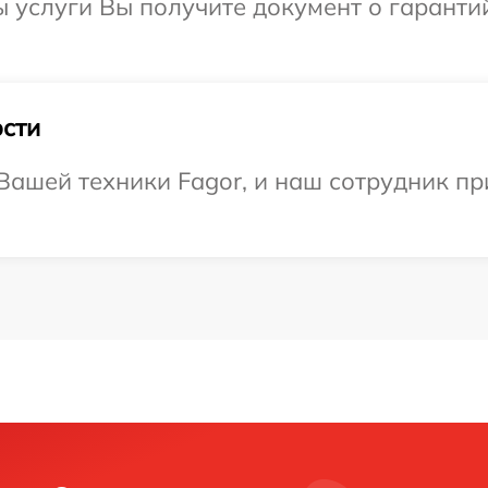
ы услуги Вы получите документ о гарант
сти
ашей техники Fagor, и наш сотрудник пр