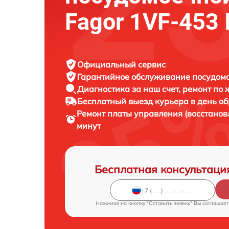
Fagor 1VF-453 
Официальный сервис
Гарантийное обслуживание
посудомо
Диагностика за наш счет,
ремонт по
Бесплатный выезд курьера
в день о
Ремонт платы управления (восстано
минут
Бесплатная консультаци
Нажимая на кнопку "Оставить заявку" Вы соглашает