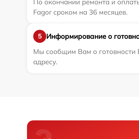
По окончании ремонта и оплат
Fagor сроком на 36 месяцев.
Информирование о готовно
5
Мы сообщим Вам о готовности В
адресу.