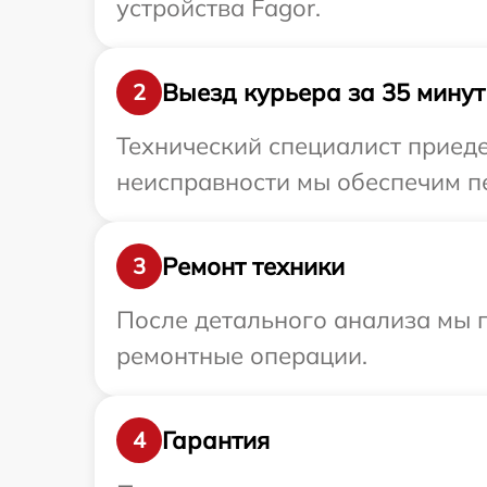
устройства Fagor.
Выезд курьера за 35 минут
2
Технический специалист приеде
неисправности мы обеспечим пе
Ремонт техники
3
После детального анализа мы п
ремонтные операции.
Гарантия
4