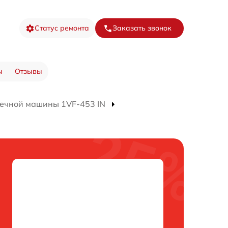
Статус ремонта
Заказать звонок
ы
Отзывы
ечной машины 1VF-453 IN