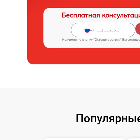
Бесплатная консультац
Нажимая на кнопку "Оставить заявку" Вы соглаш
Популярные