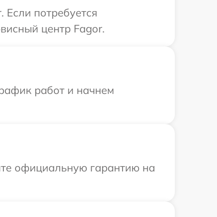
. Если потребуется
висный центр Fagor.
график работ и начнем
ите официальную гарантию на