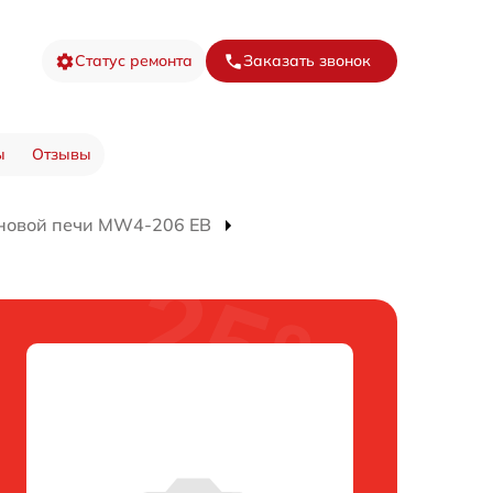
Статус ремонта
Заказать звонок
ы
Отзывы
новой печи MW4-206 EB