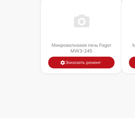
Микроволновая печь Fagor
М
MW3-245
Заказать ремонт