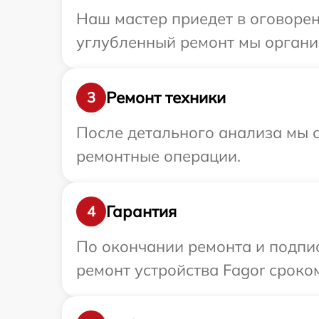
Наш мастер приедет в оговорен
углубленный ремонт мы организ
Ремонт техники
3
После детального анализа мы с
ремонтные операции.
Гарантия
4
По окончании ремонта и подпи
ремонт устройства Fagor сроком