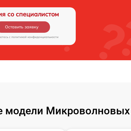
ия со специалистом
Оставить заявку
аетесь c
политикой конфиденциальности
 модели Микроволновых 