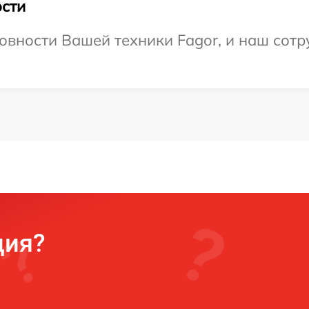
сти
овности Вашей техники Fagor, и наш сотр
ция?