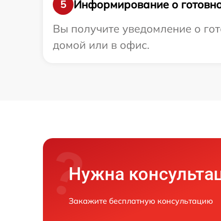
Информирование о готовно
5
Вы получите уведомление о гот
домой или в офис.
Нужна консульта
Закажите бесплатную консультацию