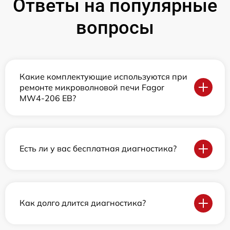
Ответы на популярные
вопросы
Какие комплектующие используются при
ремонте микроволновой печи Fagor
MW4-206 EB?
Есть ли у вас бесплатная диагностика?
Как долго длится диагностика?