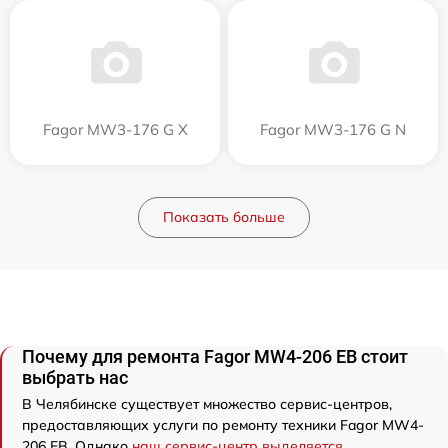
Fagor MW3-176 G X
Fagor MW3-176 G N
Показать больше
Почему для ремонта Fagor MW4-206 EB стоит
выбрать нас
В Челябинске существует множество сервис-центров,
предоставляющих услуги по ремонту техники Fagor MW4-
206 EB. Однако
наш сервис-центр выделяется