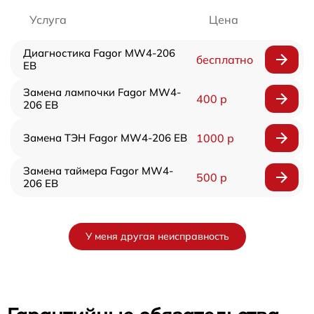
Услуга
Цена
Диагностика Fagor MW4-206
бесплатно
EB
Замена лампочки Fagor MW4-
400 р
206 EB
Замена ТЭН Fagor MW4-206 EB
1000 р
Замена таймера Fagor MW4-
500 р
206 EB
У меня другая неисправность