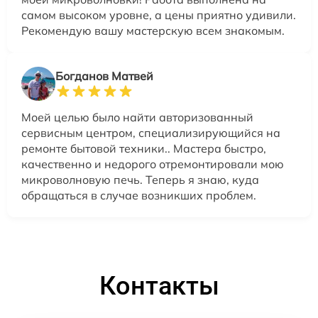
самом высоком уровне, а цены приятно удивили.
Рекомендую вашу мастерскую всем знакомым.
Богданов Матвей
Моей целью было найти авторизованный
сервисным центром, специализирующийся на
ремонте бытовой техники.. Мастера быстро,
качественно и недорого отремонтировали мою
микроволновую печь. Теперь я знаю, куда
обращаться в случае возникших проблем.
Контакты