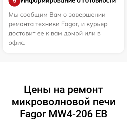
Информирование о готовности
5
Мы сообщим Вам о завершении
ремонта техники Fagor, и курьер
доставит ее к вам домой или в
офис.
Цены на ремонт
микроволновой печи
Fagor MW4-206 EB