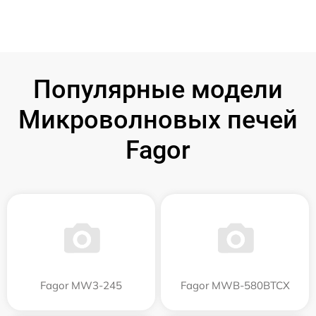
Популярные модели
Микроволновых печей
Fagor
Fagor MW3-245
Fagor MWB-580BTCX