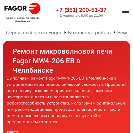
+7 (351) 200-51-37
Ежедневно с 9:00 до 21:00
Сервисный центр Fagor
в
Челябинске
Сервисный центр Fagor
Каталог устройств
Ремон
Ремонт микроволновой печи
Fagor MW4-206 EB в
Челябинске
Выполняем ремонт Fagor MW4-206 EB в Челябинске с
устранением неисправностей любой сложности. Проводим
диагностику, выявляем причины поломки, заменяем
неисправные детали и восстанавливаем
работоспособность устройства. Используем оригинальные
или рекомендованные производителем запчасти, после
ремонта выполняем проверку всех функций и
предоставляем гарантию.