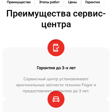
Преимущества
Этапы работ
Цены
Гарантия
М
Преимущества сервис-
центра
Гарантия до 3-х лет
Сервисный центр устанавливает
оригинальные запчасти техники Fagor и
предоставляет гарантию до 3 лет.