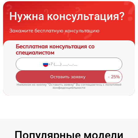
Нужна консультация?
Закажите бесплатную консультацию
Бесплатная консультация со
специалистом
Оставить заявку
Нажимая на кнопку "Оставить заявку" Вы соглашаетесь c
политикой
конфиденциальности
Популярные модели