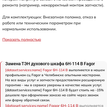
ремонта (например, некорректный монтаж запчасти).
Для комплектующих: Внезапная поломка, отказ в
работе или техническим параметрам при
нормальном использовании.
Показать полностью
Замена ТЭН духового шкафа 6H-114 B Fagor
[dataset:services:name] Fagor 6H-114 B
выполняется в нашем
профильном сц Fagor в Челябинске опытными мастерами.
На все виды услуг и запчасти предоставляем расширенную
гарантию - мы в сервисе уверены в качестве наших услуг.
[dataset:services:name] Fagor 6H-114 B будет стоить на -15%
дешевле при оформлении заказа на сайте через звонок
или форму обратной связи.
[dataset:services:name] Fagor 6H-114 B
выполняется